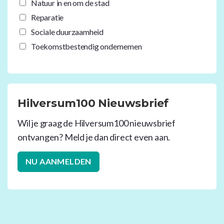
Natuur in en om de stad
Reparatie
Sociale duurzaamheid
Toekomstbestendig ondernemen
Hilversum100 Nieuwsbrief
Wil je graag de Hilversum100 nieuwsbrief
ontvangen? Meld je dan direct even aan.
NU AANMELDEN