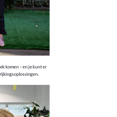
ek komen – en je kunt er
rrijkingsoplossingen.