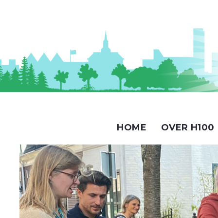
HOME
OVER H100