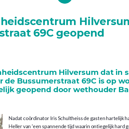
heidscentrum Hilversu
straat 69C geopend
heidscentrum Hilversum dat in 
r de Bussumerstraat 69C is op w
elijk geopend door wethouder Bar
Nadat coördinator Iris Schultheiss de gasten hartelijk 
Heller van ‘een spannende tijd waarin ontiegelijk hard 