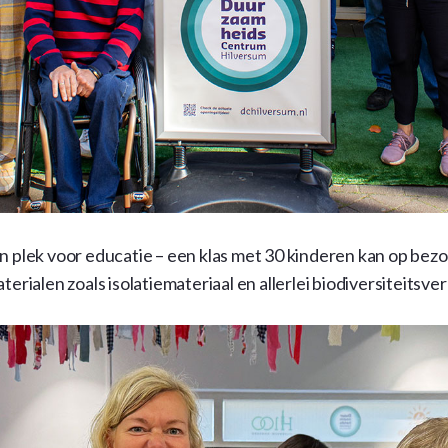
n plek voor educatie – een klas met 30 kinderen kan op bezo
erialen zoals isolatiemateriaal en allerlei biodiversiteitsve