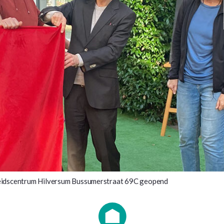
dscentrum Hilversum Bussumerstraat 69C geopend