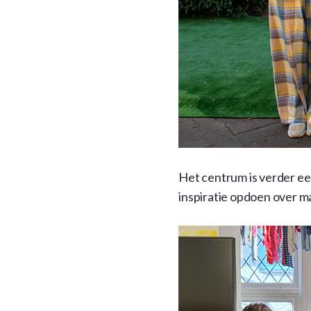
Het centrum is verder ee
inspiratie opdoen over mat