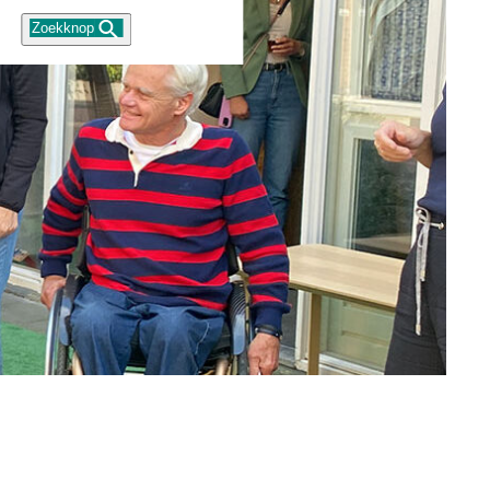
Zoekknop