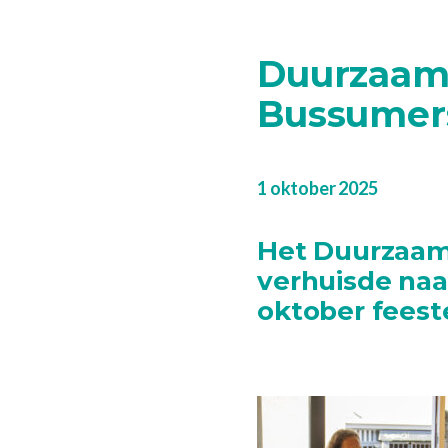
Duurzaam
Bussumer
1 oktober 2025
Het Duurzaam
verhuisde naa
oktober feest