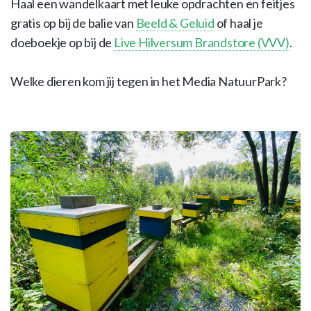
Haal een wandelkaart met leuke opdrachten en feitjes
gratis op bij de balie van
Beeld & Geluid
of haal je
doeboekje op bij de
Live Hilversum Brandstore (VVV)
.
Welke dieren kom jij tegen in het Media NatuurPark?