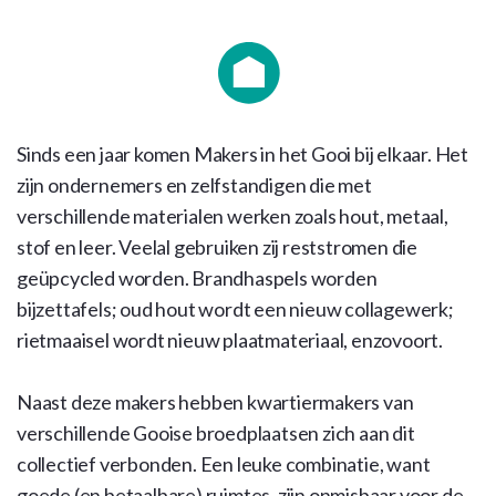
Sinds een jaar komen Makers in het Gooi bij elkaar. Het
zijn ondernemers en zelfstandigen die met
verschillende materialen werken zoals hout, metaal,
stof en leer. Veelal gebruiken zij reststromen die
geüpcycled worden. Brandhaspels worden
bijzettafels; oud hout wordt een nieuw collagewerk;
rietmaaisel wordt nieuw plaatmateriaal, enzovoort.
Naast deze makers hebben kwartiermakers van
verschillende Gooise broedplaatsen zich aan dit
collectief verbonden. Een leuke combinatie, want
goede (en betaalbare) ruimtes, zijn onmisbaar voor de