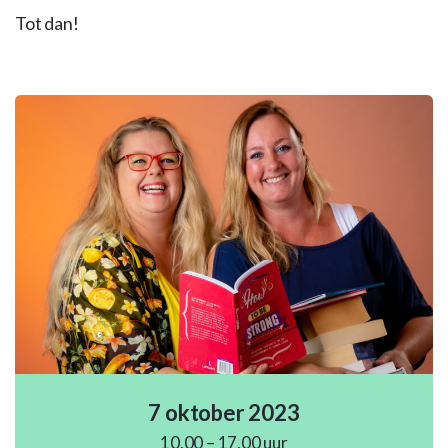
Tot dan!
7 oktober 2023
10.00 – 17.00 uur