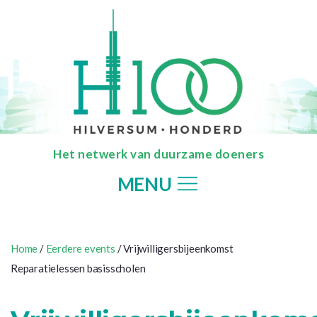
Het netwerk van duurzame doeners
MENU
Home
/
Eerdere events
/ Vrijwilligersbijeenkomst
Reparatielessen basisscholen