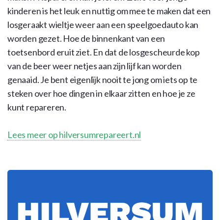
kinderen is het leuk en nuttig om mee te maken dat een
losgeraakt wieltje weer aan een speelgoedauto kan
worden gezet. Hoe de binnenkant van een
toetsenbord eruit ziet. En dat de losgescheurde kop
van de beer weer netjes aan zijn lijf kan worden
genaaid. Je bent eigenlijk nooit te jong om iets op te
steken over hoe dingen in elkaar zitten en hoe je ze
kunt repareren.
Lees meer op hilversumrepareert.nl