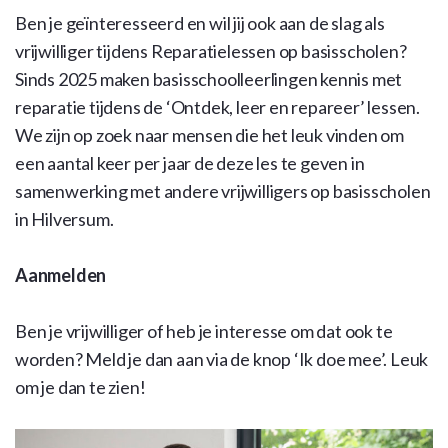
Ben je geïnteresseerd en wil jij ook aan de slag als
vrijwilliger tijdens Reparatielessen op basisscholen?
Sinds 2025 maken basisschoolleerlingen kennis met
reparatie tijdens de ‘Ontdek, leer en repareer’ lessen.
We zijn op zoek naar mensen die het leuk vinden om
een aantal keer per jaar de deze les te geven in
samenwerking met andere vrijwilligers op basisscholen
in Hilversum.
Aanmelden
Ben je vrijwilliger of heb je interesse om dat ook te
worden? Meld je dan aan via de knop ‘Ik doe mee’. Leuk
om je dan te zien!