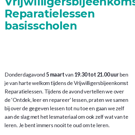
Vrijwilligersbijeenkom
Reparatielessen
basisscholen
Donderdagavond
5 maart
van
19.30 tot 21.00 uur
ben
je van harte welkom tijdens de Vrijwilligersbijeenkomst
Reparatielessen. Tijdens de avond vertellen we over
de ‘Ontdek, leer en repareer’ lessen, praten we samen
bij over de gegeven lessen tot nu toe en gaan we zelf
aan de slag met het lesmateriaal om ook zelf wat van te
leren. Je bent immers nooit te oud om te leren.