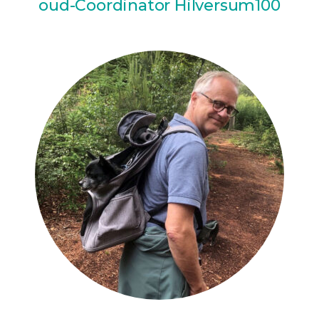
oud-Coördinator Hilversum100