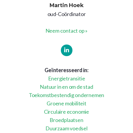
Martin Hoek
oud-Coördinator
Neem contact op »
Geïnteresseerd in:
Energietransitie
Natuur in en om de stad
Toekomstbestendig ondernemen
Groene mobiliteit
Circulaire economie
Broedplaatsen
Duurzaam voedsel