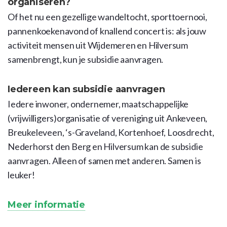
organiseren?
Of het nu een gezellige wandeltocht, sporttoernooi,
pannenkoekenavond of knallend concert is: als jouw
activiteit mensen uit Wijdemeren en Hilversum
samenbrengt, kun je subsidie aanvragen.
Iedereen kan subsidie aanvragen
Iedere inwoner, ondernemer, maatschappelijke
(vrijwilligers)organisatie of vereniging uit Ankeveen,
Breukeleveen, ‘s-Graveland, Kortenhoef, Loosdrecht,
Nederhorst den Berg en Hilversum kan de subsidie
aanvragen. Alleen of samen met anderen. Samen is
leuker!
Meer informatie